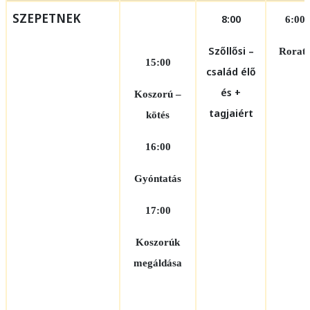
SZEPETNEK
8:00
6:00
Szőllősi –
Rorat
15:00
család élő
és +
Koszorú –
tagjaiért
kötés
16:00
Gyóntatás
17:00
Koszorúk
megáldása