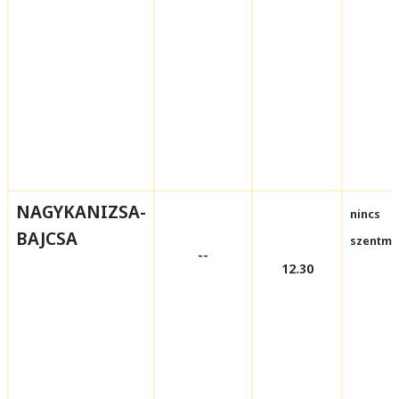
NAGYKANIZSA-
nincs
BAJCSA
szentmi
--
12.30