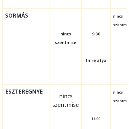
SORMÁS
nincs
szentmi
nincs
9:30
szentmise
Imre atya
ESZTEREGNYE
nincs
nincs
szentmi
szentmise
11:00