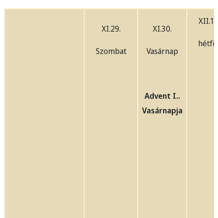
XII.1.
XI.29.
XI.30.
hétfő
Szombat
Vasárnap
Advent I..
Vasárnapja