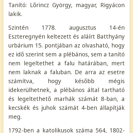
Tanító: Lőrincz György, magyar, Rigyácon
lakik.
Szintén 1778. augusztus 14-én
Eszteregnyén keltezett és aláírt Batthyány
urbárium 15. pontjában az olvasható, hogy
ez idő szerint sem a plébános, sem a tanító
nem legeltethet a falu határában, mert
nem laknak a faluban. De arra az esetre
számítva, hogy később mégis
idekerülhetnek, a plébános által tartható
és legeltethető marhák számát 8-ban, a
kecskék és juhok számát 4-ben állapítják
meg.
1792-ben a katolikusok száma 564, 1802-