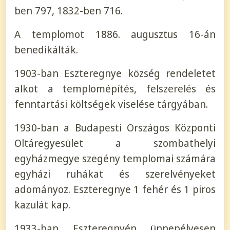
ben 797, 1832-ben 716.
A templomot 1886. augusztus 16-án
benedikálták.
1903-ban Eszteregnye község rendeletet
alkot a templomépítés, felszerelés és
fenntartási költségek viselése tárgyában.
1930-ban a Budapesti Országos Központi
Oltáregyesület a szombathelyi
egyházmegye szegény templomai számára
egyházi ruhákat és szerelvényeket
adományoz. Eszteregnye 1 fehér és 1 piros
kazulát kap.
1933-ban Eszteregnyén ünnepélyesen