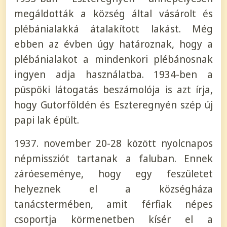
megáldották a község által vásárolt és
plébánialakká átalakított lakást. Még
ebben az évben úgy határoznak, hogy a
plébánialakot a mindenkori plébánosnak
ingyen adja használatba. 1934-ben a
püspöki látogatás beszámolója is azt írja,
hogy Gutorföldén és Eszteregnyén szép új
papi lak épült.
1937. november 20-28 között nyolcnapos
népmissziót tartanak a faluban. Ennek
záróeseménye, hogy egy feszületet
helyeznek el a községháza
tanácstermében, amit férfiak népes
csoportja körmenetben kísér el a