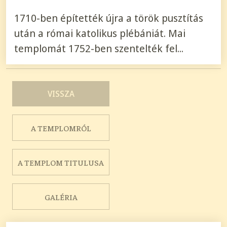
1710-ben építették újra a török pusztítás
után a római katolikus plébániát. Mai
templomát 1752-ben szentelték fel...
VISSZA
A TEMPLOMRÓL
A TEMPLOM TITULUSA
GALÉRIA